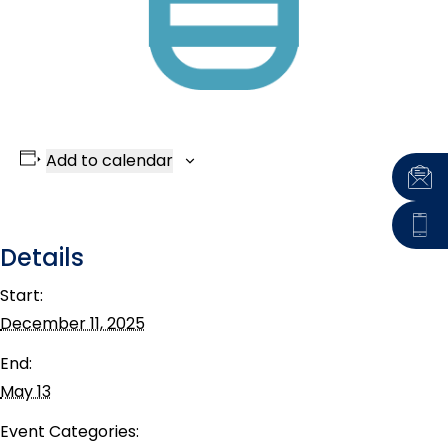
Add to calendar
Details
Start:
December 11, 2025
End:
May 13
Event Categories: