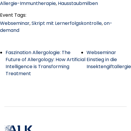
Allergie-Immuntherapie
,
Hausstaubmilben
Event Tags:
Webseminar
,
Skript mit Lernerfolgskontrolle
,
on-
demand
Faszination Allergologie: The
Webseminar
Future of AlIergology: How Artificial
Einstieg in die
Intelligence is Transforming
Insektengiftallergie
Treatment