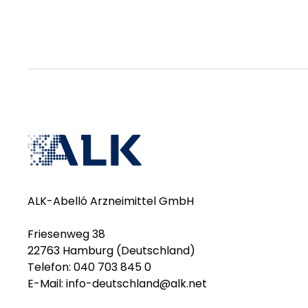
ALK-Abelló Arzneimittel GmbH
Friesenweg 38
22763 Hamburg (Deutschland)
Telefon: 040 703 845 0
E-Mail:
info-deutschland@alk.net