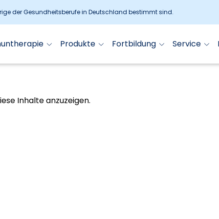
örige der Gesundheitsberufe in Deutschland bestimmt sind.
muntherapie
Produkte
Fortbildung
Service
diese Inhalte anzuzeigen.