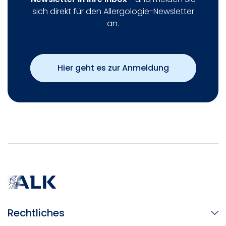
sich direkt für den Allergologie-Newsletter
an.
Hier geht es zur Anmeldung
Rechtliches