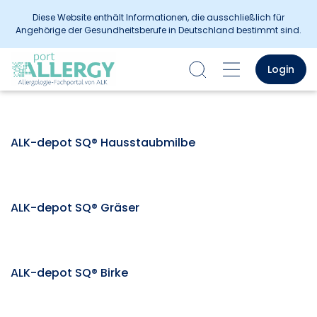
Diese Website enthält Informationen, die ausschließlich für
Angehörige der Gesundheitsberufe in Deutschland bestimmt sind.
Login
ALK-depot SQ® Hausstaubmilbe
ALK-depot SQ® Gräser
ALK-depot SQ® Birke