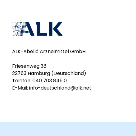
ALK-Abelló Arzneimittel GmbH
Friesenweg 38
22763 Hamburg (Deutschland)
Telefon: 040 703 845 0
E-Mail:
info-deutschland@alk.net