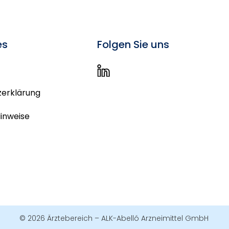
es
Folgen Sie uns
erklärung
Hinweise
© 2026 Ärztebereich – ALK-Abelló Arzneimittel GmbH