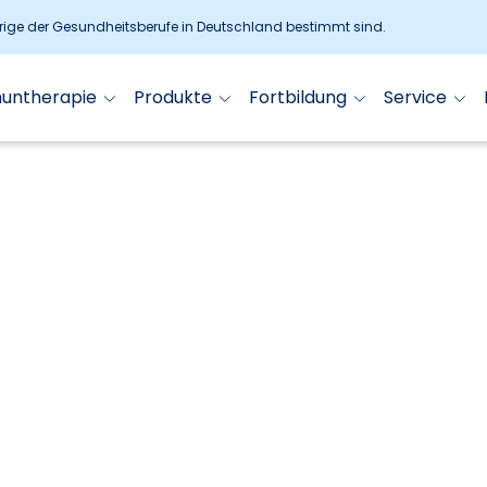
örige der Gesundheitsberufe in Deutschland bestimmt sind.
muntherapie
Produkte
Fortbildung
Service