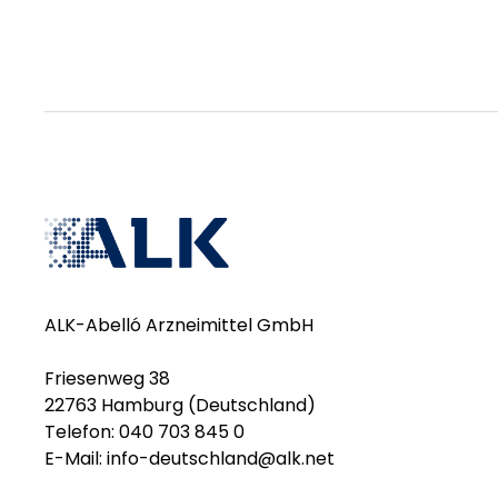
ALK-Abelló Arzneimittel GmbH
Friesenweg 38
22763 Hamburg (Deutschland)
Telefon: 040 703 845 0
E-Mail:
info-deutschland@alk.net